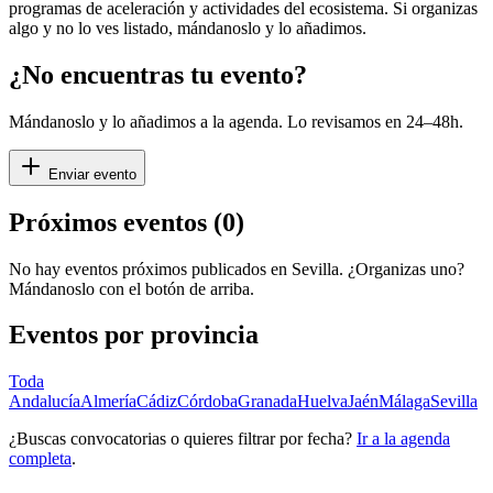
programas de aceleración y actividades del ecosistema. Si organizas
algo y no lo ves listado, mándanoslo y lo añadimos.
¿No encuentras tu evento?
Mándanoslo y lo añadimos a la agenda. Lo revisamos en 24–48h.
Enviar evento
Próximos eventos (
0
)
No hay eventos próximos publicados en
Sevilla
. ¿Organizas uno?
Mándanoslo con el botón de arriba.
Eventos por provincia
Toda
Andalucía
Almería
Cádiz
Córdoba
Granada
Huelva
Jaén
Málaga
Sevilla
¿Buscas convocatorias o quieres filtrar por fecha?
Ir a la agenda
completa
.