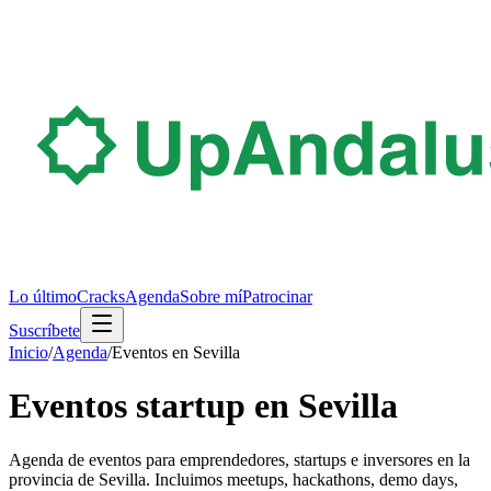
Lo último
Cracks
Agenda
Sobre mí
Patrocinar
Suscríbete
Inicio
/
Agenda
/
Eventos en
Sevilla
Eventos startup en
Sevilla
Agenda de eventos para emprendedores, startups e inversores en la
provincia de Sevilla. Incluimos meetups, hackathons, demo days,