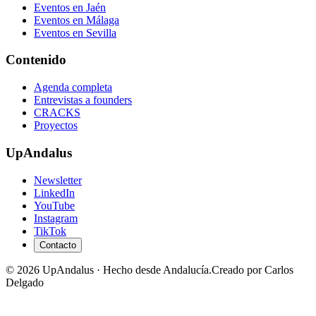
Eventos en
Jaén
Eventos en
Málaga
Eventos en
Sevilla
Contenido
Agenda completa
Entrevistas a founders
CRACKS
Proyectos
UpAndalus
Newsletter
LinkedIn
YouTube
Instagram
TikTok
Contacto
© 2026 UpAndalus · Hecho desde Andalucía.
Creado por Carlos
Delgado