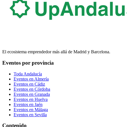
El ecosistema emprendedor más allá de Madrid y Barcelona.
Eventos por provincia
Toda Andalucía
Eventos en
Almería
Eventos en
Cádiz
Eventos en
Córdoba
Eventos en
Granada
Eventos en
Huelva
Eventos en
Jaén
Eventos en
Málaga
Eventos en
Sevilla
Contenido