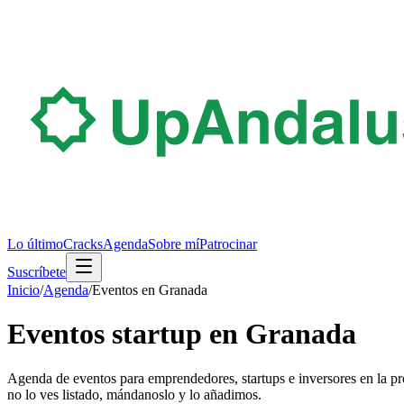
Lo último
Cracks
Agenda
Sobre mí
Patrocinar
Suscríbete
Inicio
/
Agenda
/
Eventos en
Granada
Eventos startup en
Granada
Agenda de eventos para emprendedores, startups e inversores en la pr
no lo ves listado, mándanoslo y lo añadimos.