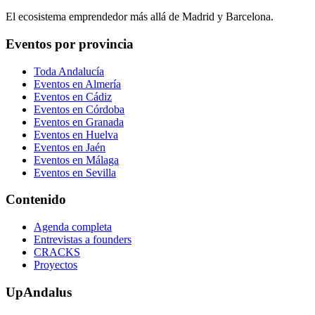
El ecosistema emprendedor más allá de Madrid y Barcelona.
Eventos por provincia
Toda Andalucía
Eventos en
Almería
Eventos en
Cádiz
Eventos en
Córdoba
Eventos en
Granada
Eventos en
Huelva
Eventos en
Jaén
Eventos en
Málaga
Eventos en
Sevilla
Contenido
Agenda completa
Entrevistas a founders
CRACKS
Proyectos
UpAndalus