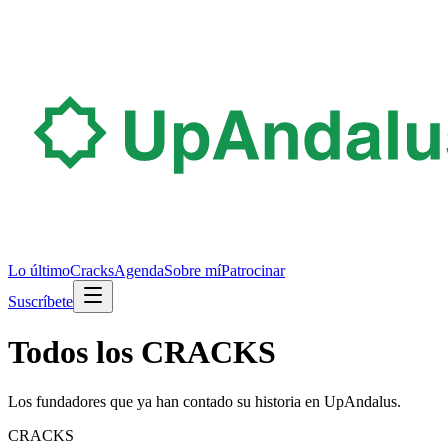
Lo último
Cracks
Agenda
Sobre mí
Patrocinar
Suscríbete
Todos los CRACKS
Los fundadores que ya han contado su historia en UpAndalus.
CRACKS