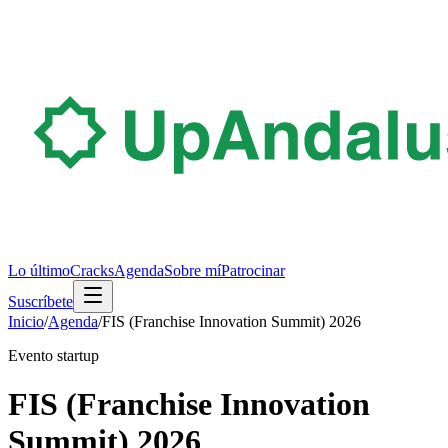
Lo último
Cracks
Agenda
Sobre mí
Patrocinar
Suscríbete
Inicio
/
Agenda
/
FIS (Franchise Innovation Summit) 2026
Evento startup
FIS (Franchise Innovation
Summit) 2026