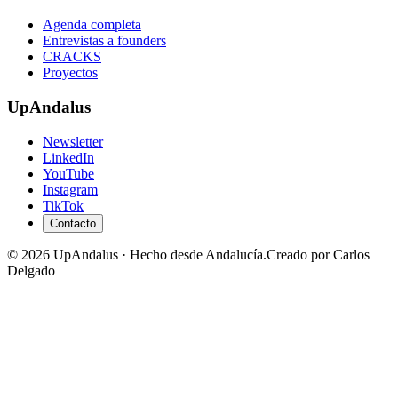
Agenda completa
Entrevistas a founders
CRACKS
Proyectos
UpAndalus
Newsletter
LinkedIn
YouTube
Instagram
TikTok
Contacto
© 2026 UpAndalus · Hecho desde Andalucía.
Creado por Carlos
Delgado