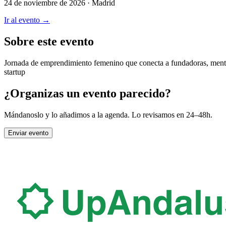
24 de noviembre de 2026
· Madrid
Ir al evento →
Sobre este evento
Jornada de emprendimiento femenino que conecta a fundadoras, mentora
startup
¿Organizas un evento parecido?
Mándanoslo y lo añadimos a la agenda. Lo revisamos en 24–48h.
Enviar evento