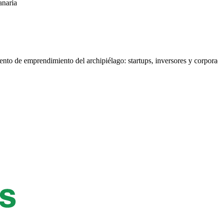
anaria
nto de emprendimiento del archipiélago: startups, inversores y corporac