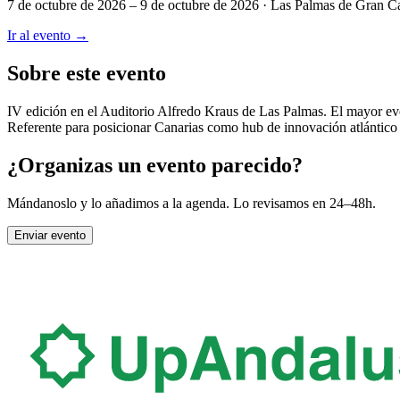
7 de octubre de 2026 – 9 de octubre de 2026
· Las Palmas de Gran C
Ir al evento →
Sobre este evento
IV edición en el Auditorio Alfredo Kraus de Las Palmas. El mayor eve
Referente para posicionar Canarias como hub de innovación atlántico
¿Organizas un evento parecido?
Mándanoslo y lo añadimos a la agenda. Lo revisamos en 24–48h.
Enviar evento